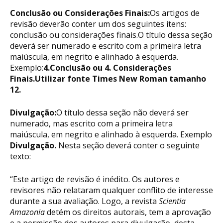
Conclusão ou Considerações Finais:
Os artigos de
revisão deverão conter um dos seguintes itens:
conclusão ou considerações finais.O título dessa seção
deverá ser numerado e escrito com a primeira letra
maiúscula, em negrito e alinhado à esquerda.
Exemplo:
4.Conclusão ou 4. Considerações
Finais.
Utilizar fonte Times New Roman tamanho
12.
Divulgação:
O título dessa seção não deverá ser
numerado, mas escrito com a primeira letra
maiúscula, em negrito e alinhado à esquerda. Exemplo
Divulgação.
Nesta seção deverá conter o seguinte
texto:
“Este artigo de revisão é inédito. Os autores e
revisores não relataram qualquer conflito de interesse
durante a sua avaliação. Logo, a revista
Scientia
Amazonia
detém os direitos autorais, tem a aprovação
e a permissão dos autores para divulgação, desta