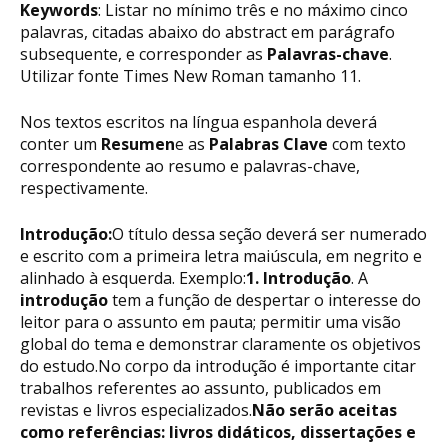
Keywords
: Listar no mínimo três e no máximo cinco
palavras, citadas abaixo do abstract em parágrafo
subsequente, e corresponder as
Palavras-chave
.
Utilizar fonte Times New Roman tamanho 11.
Nos textos escritos na língua espanhola deverá
conter um
Resumen
e as
Palabras Clave
com texto
correspondente ao resumo e palavras-chave,
respectivamente.
Introdução:
O título dessa seção deverá ser numerado
e escrito com a primeira letra maiúscula, em negrito e
alinhado à esquerda. Exemplo:
1. Introdução
. A
introdução
tem a função de despertar o interesse do
leitor para o assunto em pauta; permitir uma visão
global do tema e demonstrar claramente os objetivos
do estudo.No corpo da introdução é importante citar
trabalhos referentes ao assunto, publicados em
revistas e livros especializados.
Não serão aceitas
como referências: livros didáticos, dissertações e