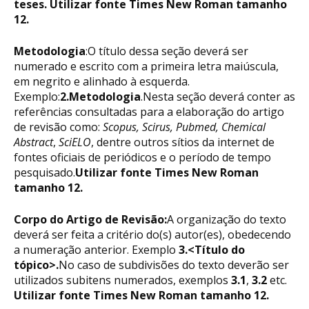
teses. Utilizar fonte Times New Roman tamanho
12.
Metodologia
:O título dessa seção deverá ser
numerado e escrito com a primeira letra maiúscula,
em negrito e alinhado à esquerda.
Exemplo:
2.Metodologia
.Nesta seção deverá conter as
referências consultadas para a elaboração do artigo
de revisão como:
Scopus, Scirus, Pubmed, Chemical
Abstract
,
SciELO
, dentre outros sítios da internet de
fontes oficiais de periódicos e o período de tempo
pesquisado.
Utilizar fonte Times New Roman
tamanho 12.
Corpo do Artigo de Revisão:
A organização do texto
deverá ser feita a critério do(s) autor(es), obedecendo
a numeração anterior. Exemplo
3.<Título do
tópico>.
No caso de subdivisões do texto deverão ser
utilizados subitens numerados, exemplos
3.1
,
3.2
etc.
Utilizar fonte Times New Roman tamanho 12.