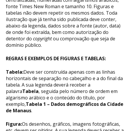
fonte Times New Roman e tamanho 10. Figuras e
tabelas não devem repetir os mesmos dados. Toda
ilustração que já tenha sido publicada deve conter,
abaixo da legenda, dados sobre a fonte (autor, data)
de onde foi extraída, bem como autorização do
detentor do
copyright
ou comprovação que seja de
domínio público.
REGRAS E EXEMPLOS DE FIGURAS E TABELAS:
Tabela:
Deve ser construída apenas com as linhas
horizontais de separação no cabeçalho e a do final da
tabela. A sua legenda deverá receber a
palavra
Tabela
, seguida pelo número de ordem em
algarismo arábico e o conteúdo do título, por
exemplo,
Tabela 1 – Dados demográficos da Cidade
de Manaus
.
Figura:
Os desenhos, gráficos, imagens fotográficas,
etc. devem ser nítidos. A sua legenda deverá receber a