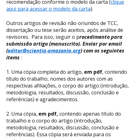
recomendação conforme o modelo da carta (
clique
aqui para acessar o modelo da carta
).
Outros artigos de revisão não oriundos de TCC,
dissertação ou tese serão aceitos, após análise de
revisores. Para isso, seguir o p
rocedimento para
submissão artigo (manuscrito). Enviar por email
(
editor@scientia-amazonia.org
) com os seguintes
items
:
1. Uma cópia completa do artigo,
em pdf
, contendo
título do trabalho, nomes dos autores com as
respectivas afiliações, o corpo do artigo (introdução,
metodologia, resultados, discussão, conclusão e
referências) e agradecimentos.
2. Uma cópia,
em pdf,
contendo apenas título do
trabalho e o corpo do artigo (introdução,
metodologia, resultados, discussão, conclusão e
referências). Essa cópia será enviada para os