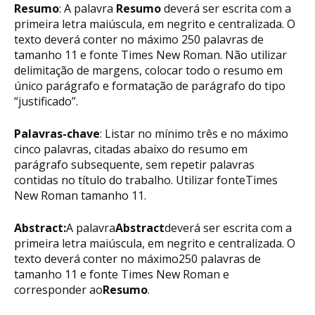
Resumo
: A palavra
Resumo
deverá ser escrita com a
primeira letra maiúscula, em negrito e centralizada. O
texto deverá conter no máximo 250 palavras de
tamanho 11 e fonte Times New Roman. Não utilizar
delimitação de margens, colocar todo o resumo em
único parágrafo e formatação de parágrafo do tipo
“justificado”.
Palavras-chave
: Listar no mínimo três e no máximo
cinco palavras, citadas abaixo do resumo em
parágrafo subsequente, sem repetir palavras
contidas no título do trabalho. Utilizar fonteTimes
New Roman tamanho 11.
Abstract:
A palavra
Abstract
deverá ser escrita com a
primeira letra maiúscula, em negrito e centralizada. O
texto deverá conter no máximo250 palavras de
tamanho 11 e fonte Times New Roman e
corresponder ao
Resumo
.