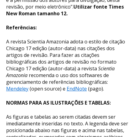
revisão, por meio eletrônico”.
Utilizar fonte Times
New Roman tamanho 12.
Referências:
A revista Scientia Amazonia adota o estilo de citação
Chicago 17 edição (autor-data) nas citações dos
artigos de revisão. Para fazer as citações
bibliográficas dos artigos de revisão no formato
Chicago 17 edição (autor-data) a revista
Scientia
Amazonia
recomenda o uso dos softwares de
gerenciamento de referências bibliográficas:
Mendeley
(open source) e
EndNote
(pago).
NORMAS PARA AS ILUSTRAÇÕES E TABELAS:
As figuras e tabelas ao serem citadas devem ser
imediatamente inseridas no texto. A legenda deve ser
posicionada abaixo nas figuras e acima nas tabelas,
centralizadas, numeradas com algarismos arábicos,