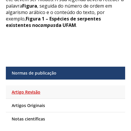
palavra
Figura
, seguida do número de ordem em
algarismo arábico e o conteúdo do texto, por
exemplo,
Figura 1 – Espécies de serpentes
existentes no
campus
da UFAM
.
Normas de publicação
Artigo Revisão
Artigos Originais
Notas científicas