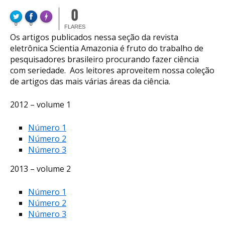
0
FLARE
Made with
0
0
More Info
FLARES
Os artigos publicados nessa seção da revista
eletrônica Scientia Amazonia é fruto do trabalho de
pesquisadores brasileiro procurando fazer ciência
com seriedade. Aos leitores aproveitem nossa coleção
de artigos das mais várias áreas da ciência.
2012 – volume 1
Número 1
Número 2
Número 3
2013 – volume 2
Número 1
Número 2
Número 3