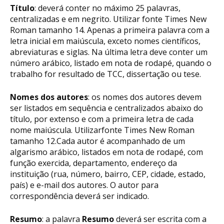
Título
: deverá conter no máximo 25 palavras,
centralizadas e em negrito. Utilizar fonte Times New
Roman tamanho 14. Apenas a primeira palavra com a
letra inicial em maiúscula, exceto nomes científicos,
abreviaturas e siglas. Na última letra deve conter um
número arábico, listado em nota de rodapé, quando o
trabalho for resultado de TCC, dissertação ou tese.
Nomes dos autores
: os nomes dos autores devem
ser listados em sequência e centralizados abaixo do
título, por extenso e com a primeira letra de cada
nome maiúscula. Utilizarfonte Times New Roman
tamanho 12.Cada autor é acompanhado de um
algarismo arábico, listados em nota de rodapé, com
função exercida, departamento, endereço da
instituição (rua, número, bairro, CEP, cidade, estado,
país) e e-mail dos autores. O autor para
correspondência deverá ser indicado.
Resumo
: a palavra
Resumo
deverá ser escrita com a