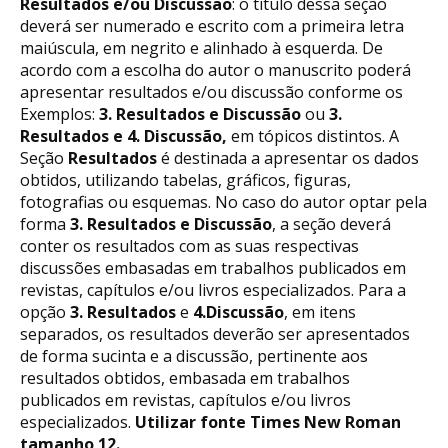
Resultados e/ou Discussão
: o título dessa seção
deverá ser numerado e escrito com a primeira letra
maiúscula, em negrito e alinhado à esquerda. De
acordo com a escolha do autor o manuscrito poderá
apresentar resultados e/ou discussão conforme os
Exemplos:
3. Resultados e Discussão
ou
3.
Resultados e 4. Discussão,
em tópicos distintos. A
Seção
Resultados
é destinada a apresentar os dados
obtidos, utilizando tabelas, gráficos, figuras,
fotografias ou esquemas. No caso do autor optar pela
forma
3. Resultados e Discussão
, a seção deverá
conter os resultados com as suas respectivas
discussões embasadas em trabalhos publicados em
revistas, capítulos e/ou livros especializados. Para a
opção
3. Resultados
e
4.Discussão
, em itens
separados, os resultados deverão ser apresentados
de forma sucinta e a discussão, pertinente aos
resultados obtidos, embasada em trabalhos
publicados em revistas, capítulos e/ou livros
especializados.
Utilizar fonte Times New Roman
tamanho 12.