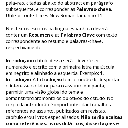
palavras, citadas abaixo do abstract em parágrafo
subsequente, e corresponder as
Palavras-chave
.
Utilizar fonte Times New Roman tamanho 11.
Nos textos escritos na língua espanhola deverá
conter um
Resumen
e as
Palabras Clave
com texto
correspondente ao resumo e palavras-chave,
respectivamente.
Introdução:
o título dessa seção deverá ser
numerado e escrito com a primeira letra maiúscula,
em negrito e alinhado à esquerda. Exemplo:
1.
Introdução
. A
Introdução
tem a função de despertar
o interesse do leitor para o assunto em pauta;
permitir uma visão global do tema e
demonstrarclaramente os objetivos do estudo. No
corpo da introdução é importante citar trabalhos
referentes ao assunto, publicados em revistas,
capítulo e/ou livros especializados.
Não serão aceitas
como referências: livros didáticos, dissertações e